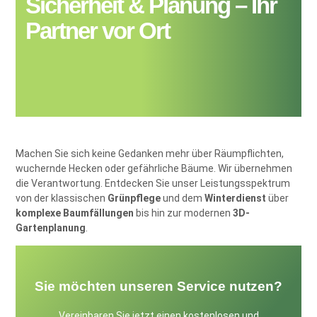
Sicherheit & Planung – Ihr
Partner vor Ort
Machen Sie sich keine Gedanken mehr über Räumpflichten,
wuchernde Hecken oder gefährliche Bäume. Wir übernehmen
die Verantwortung. Entdecken Sie unser Leistungsspektrum
von der klassischen
Grünpflege
und dem
Winterdienst
über
komplexe Baumfällungen
bis hin zur modernen
3D-
Gartenplanung
.
Sie möchten unseren Service nutzen?
Vereinbaren Sie jetzt einen kostenlosen und