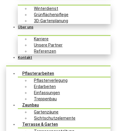
Winterdienst
Grünflächenpflege
3D-Gartenplanung
Über uns
Karriere
Unsere Partner
Referenzen
Kontakt
Pflasterarbeiten
Pflasterverlegung
Erdarbeiten
Einfassungen
Treppenbau
Zaunbau
Gartenzäune
Sichtschutzelemente
Terrasse & Garten