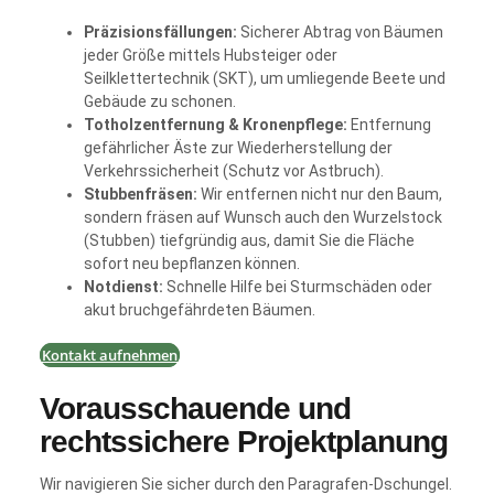
Präzisionsfällungen:
Sicherer Abtrag von Bäumen
jeder Größe mittels Hubsteiger oder
Seilklettertechnik (SKT), um umliegende Beete und
Gebäude zu schonen.
Totholzentfernung & Kronenpflege:
Entfernung
gefährlicher Äste zur Wiederherstellung der
Verkehrssicherheit (Schutz vor Astbruch).
Stubbenfräsen:
Wir entfernen nicht nur den Baum,
sondern fräsen auf Wunsch auch den Wurzelstock
(Stubben) tiefgründig aus, damit Sie die Fläche
sofort neu bepflanzen können.
Notdienst:
Schnelle Hilfe bei Sturmschäden oder
akut bruchgefährdeten Bäumen.
Kontakt aufnehmen
Vorausschauende und
rechtssichere Projektplanung
Wir navigieren Sie sicher durch den Paragrafen-Dschungel.