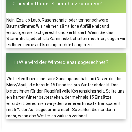
Grünschnitt oder Stammholz kümmern?
Nein. Egal ob Laub, Rasenschnitt oder tonnenschwere
Baumstämme:
Wir nehmen sämtliche Abfälle mit
und
entsorgen sie fachgerecht und zertifiziert. Wenn Sie das
Stammholz jedoch als Kaminholz behalten möchten, sägen wir
es Ihnen gerne auf kamingerechte Längen zu.
Wie wird der Winterdienst abgerechnet?
Wir bieten Ihnen eine faire Saisonpauschale an (November bis
März/April), die bereits 15 Einsätze pro Winter abdeckt. Das
bietet Ihnen für den Regelfall volle Kostensicherheit. Sollte uns
ein harter Winter bevorstehen, der mehr als 15 Einsätze
erfordert, berechnen wir jeden weiteren Einsatz transparent
mit 5 % der Auftragssumme nach. So zahlen Sie nur dann
mehr, wenn das Wetter es wirklich verlangt.