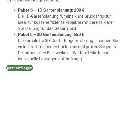
umfassende Neugestaltung:
Paket S – 1D Gartenplanung:
200 €
Die 1D-Gartenplanung für eine klare Grundstruktur –
ideal für kosteneffiziente Projekte mit bereits klarer
Vorstellung für das Gesamtbild.
Paket L – 3D Gartenplanung: 550 €
Die komplette 3D-Gestaltungserfahrung. Tauchen Sie
virtuell in Ihren neuen Garten ein und prüfen Sie jedes
Detail aus allen Blickwinkeln. (Weitere Pakete und
individuelle Lösungen auf Anfrage)
Jetzt anfragen