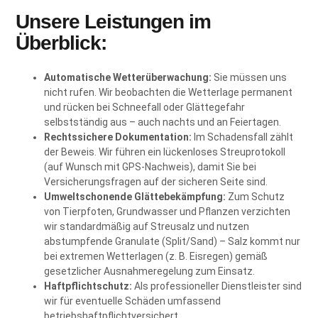
Unsere Leistungen im
Überblick:
Automatische Wetterüberwachung:
Sie müssen uns
nicht rufen. Wir beobachten die Wetterlage permanent
und rücken bei Schneefall oder Glättegefahr
selbstständig aus – auch nachts und an Feiertagen.
Rechtssichere Dokumentation:
Im Schadensfall zählt
der Beweis. Wir führen ein lückenloses Streuprotokoll
(auf Wunsch mit GPS-Nachweis), damit Sie bei
Versicherungsfragen auf der sicheren Seite sind.
Umweltschonende Glättebekämpfung:
Zum Schutz
von Tierpfoten, Grundwasser und Pflanzen verzichten
wir standardmäßig auf Streusalz und nutzen
abstumpfende Granulate (Split/Sand) – Salz kommt nur
bei extremen Wetterlagen (z. B. Eisregen) gemäß
gesetzlicher Ausnahmeregelung zum Einsatz.
Haftpflichtschutz:
Als professioneller Dienstleister sind
wir für eventuelle Schäden umfassend
betriebshaftpflichtversichert.