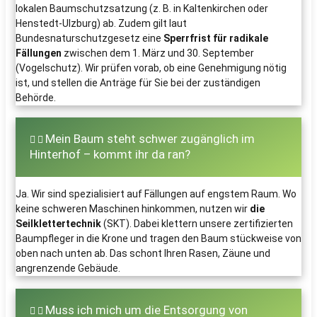
lokalen Baumschutzsatzung (z. B. in Kaltenkirchen oder
Henstedt-Ulzburg) ab. Zudem gilt laut
Bundesnaturschutzgesetz eine
Sperrfrist für radikale
Fällungen
zwischen dem 1. März und 30. September
(Vogelschutz). Wir prüfen vorab, ob eine Genehmigung nötig
ist, und stellen die Anträge für Sie bei der zuständigen
Behörde.
Mein Baum steht schwer zugänglich im
Hinterhof – kommt ihr da ran?
Ja. Wir sind spezialisiert auf Fällungen auf engstem Raum. Wo
keine schweren Maschinen hinkommen, nutzen wir
die
Seilklettertechnik
(SKT). Dabei klettern unsere zertifizierten
Baumpfleger in die Krone und tragen den Baum stückweise von
oben nach unten ab. Das schont Ihren Rasen, Zäune und
angrenzende Gebäude.
Muss ich mich um die Entsorgung von