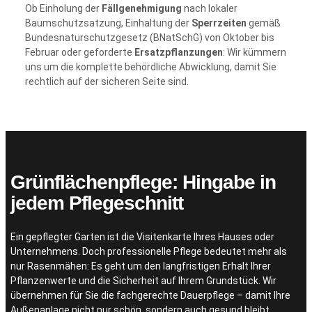
Ob Einholung der
Fällgenehmigung
nach lokaler
Baumschutzsatzung, Einhaltung der
Sperrzeiten
gemäß
Bundesnaturschutzgesetz (BNatSchG) von Oktober bis
Februar oder geforderte
Ersatzpflanzungen
: Wir kümmern
uns um die komplette behördliche Abwicklung, damit Sie
rechtlich auf der sicheren Seite sind.
Grünflächenpflege: Hingabe in
jedem Pflegeschnitt
Ein gepflegter Garten ist die Visitenkarte Ihres Hauses oder
Unternehmens. Doch professionelle Pflege bedeutet mehr als
nur Rasenmähen: Es geht um den langfristigen Erhalt Ihrer
Pflanzenwerte und die Sicherheit auf Ihrem Grundstück. Wir
übernehmen für Sie die fachgerechte Dauerpflege – damit Ihre
Außenanlage nicht nur schön, sondern auch gesund bleibt.