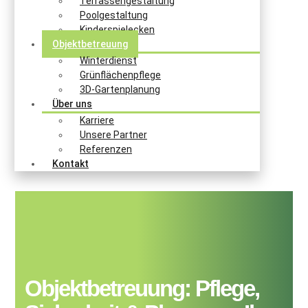
Terrassengestaltung
Poolgestaltung
Kinderspielecken
Objektbetreuung
Winterdienst
Grünflächenpflege
3D-Gartenplanung
Über uns
Karriere
Unsere Partner
Referenzen
Kontakt
Objektbetreuung: Pflege,