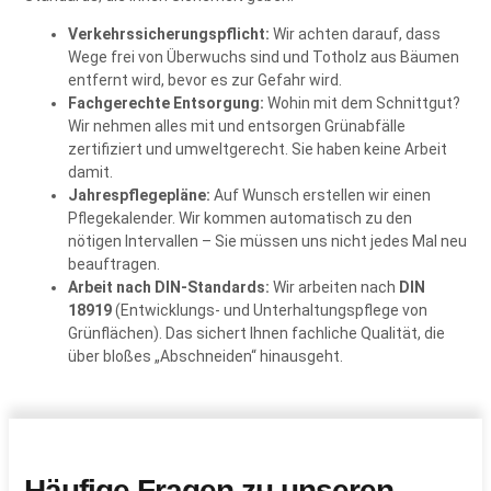
Verkehrssicherungspflicht:
Wir achten darauf, dass
Wege frei von Überwuchs sind und Totholz aus Bäumen
entfernt wird, bevor es zur Gefahr wird.
Fachgerechte Entsorgung:
Wohin mit dem Schnittgut?
Wir nehmen alles mit und entsorgen Grünabfälle
zertifiziert und umweltgerecht. Sie haben keine Arbeit
damit.
Jahrespflegepläne:
Auf Wunsch erstellen wir einen
Pflegekalender. Wir kommen automatisch zu den
nötigen Intervallen – Sie müssen uns nicht jedes Mal neu
beauftragen.
Arbeit nach DIN-Standards:
Wir arbeiten nach
DIN
18919
(Entwicklungs- und Unterhaltungspflege von
Grünflächen). Das sichert Ihnen fachliche Qualität, die
über bloßes „Abschneiden“ hinausgeht.
Häufige Fragen zu unseren