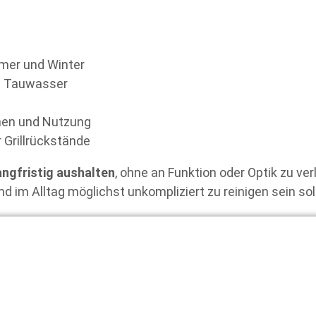
er und Winter
nd Tauwasser
hen und Nutzung
 Grillrückstände
angfristig aushalten
, ohne an Funktion oder Optik zu verl
nd im Alltag möglichst unkompliziert zu reinigen sein sol