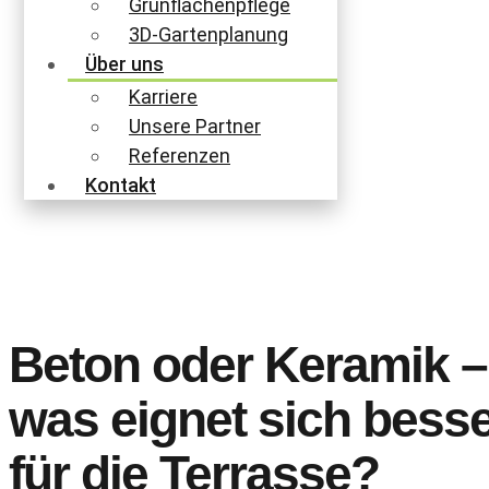
Grünflächenpflege
3D-Gartenplanung
Über uns
Karriere
Unsere Partner
Referenzen
Kontakt
Beton oder Keramik –
was eignet sich bess
für die Terrasse?