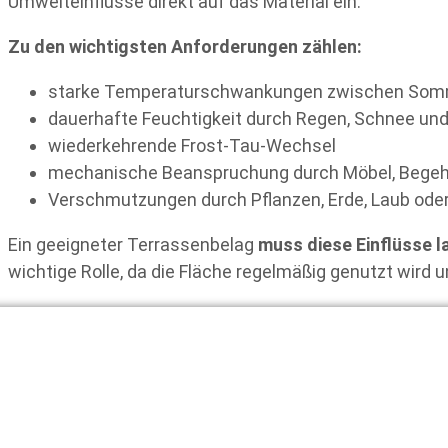
Umwelteinflüsse direkt auf das Material ein.
Zu den wichtigsten Anforderungen zählen:
starke Temperaturschwankungen zwischen Somm
dauerhafte Feuchtigkeit durch Regen, Schnee u
wiederkehrende Frost-Tau-Wechsel
mechanische Beanspruchung durch Möbel, Bege
Verschmutzungen durch Pflanzen, Erde, Laub oder
Ein geeigneter Terrassenbelag
muss diese Einflüsse l
wichtige Rolle, da die Fläche regelmäßig genutzt wird u