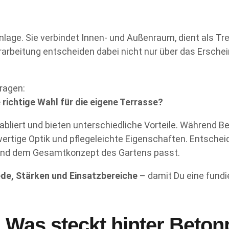
anlage. Sie verbindet Innen- und Außenraum, dient als Tr
arbeitung entscheiden dabei nicht nur über das Erschei
Fragen:
 richtige Wahl für die eigene Terrasse?
liert und bieten unterschiedliche Vorteile. Während Be
ertige Optik und pflegeleichte Eigenschaften. Entschei
 und dem Gesamtkonzept des Gartens passt.
de, Stärken und Einsatzbereiche
– damit Du eine fundi
: Was steckt hinter Beto