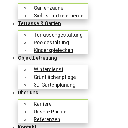
Gartenzäune
Sichtschutzelemente
Terrasse & Garten
Terrassengestaltung
Poolgestaltung
Kinderspielecken
Objektbetreuung
Winterdienst
Grünflächenpflege
3D-Gartenplanung
Über uns
Karriere
Unsere Partner
Referenzen
Kontakt