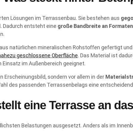
ierten Lösungen im Terrassenbau. Sie bestehen aus
gego
d. Dadurch entsteht eine
große Bandbreite an Formaten
n.
 aus natürlichen mineralischen Rohstoffen gefertigt un
nahezu geschlossene Oberfläche
. Das Material ist dad
n Einsatz im Außenbereich geeignet.
n Erscheinungsbild, sondern vor allem in der
Materialst
 Wahl des passenden Terrassenbelags eine entscheidende
ellt eine Terrasse an das
lichsten Belastungen ausgesetzt. Anders als im Innenbe