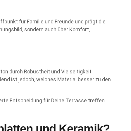
effpunkt für Familie und Freunde und prägt die
nungsbild, sondern auch über Komfort,
ton durch Robustheit und Vielseitigkeit
dend ist jedoch, welches Material besser zu den
erte Entscheidung für Deine Terrasse treffen
nplatten und Keramik?